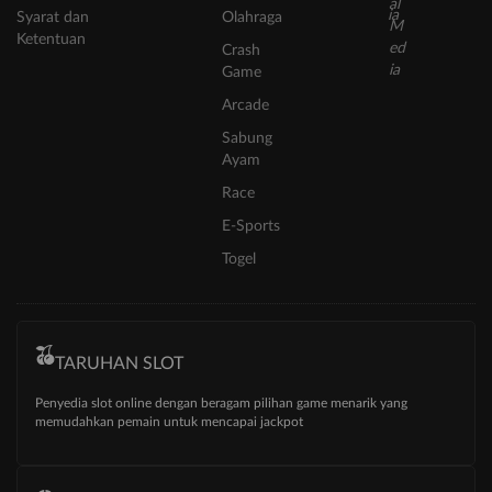
Syarat dan
Olahraga
Ketentuan
Crash
Game
Arcade
Sabung
Ayam
Race
E-Sports
Togel
TARUHAN SLOT
Penyedia slot online dengan beragam pilihan game menarik yang
memudahkan pemain untuk mencapai jackpot