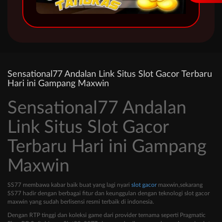
Sensational77 Andalan Link Situs Slot Gacor Terbaru
Hari ini Gampang Maxwin
Sensational77 Andalan
Link Situs Slot Gacor
Terbaru Hari ini Gampang
Maxwin
SS77 membawa kabar baik buat yang lagi nyari
slot gacor
maxwin,sekarang
SS77 hadir dengan berbagai fitur dan keunggulan dengan teknologi slot gacor
maxwin yang sudah berlisensi resmi terbaik di indonesia.
Dengan RTP tinggi dan koleksi game dari provider ternama seperti Pragmatic