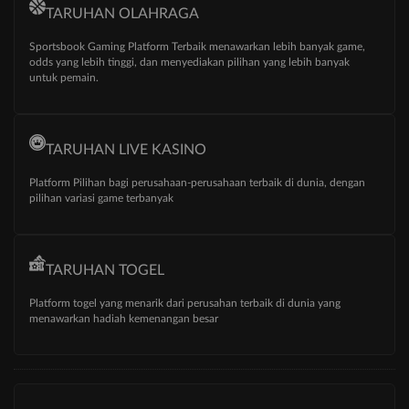
TARUHAN OLAHRAGA
Sportsbook Gaming Platform Terbaik menawarkan lebih banyak game,
odds yang lebih tinggi, dan menyediakan pilihan yang lebih banyak
untuk pemain.
TARUHAN LIVE KASINO
Platform Pilihan bagi perusahaan-perusahaan terbaik di dunia, dengan
pilihan variasi game terbanyak
TARUHAN TOGEL
Platform togel yang menarik dari perusahan terbaik di dunia yang
menawarkan hadiah kemenangan besar