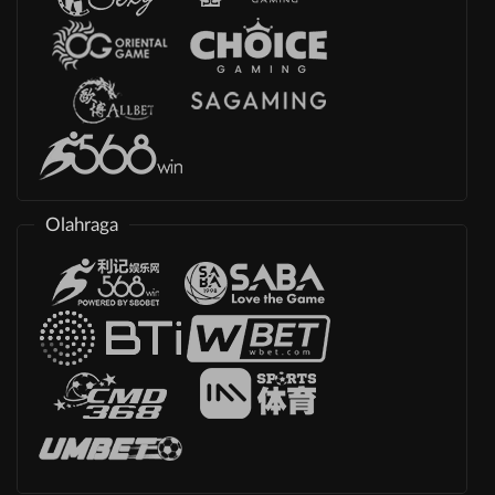
Olahraga