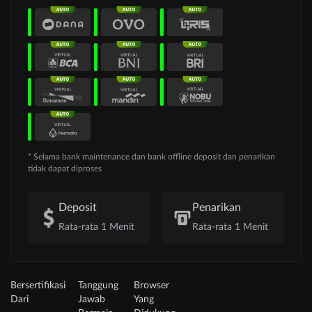
* Selama bank maintenance dan bank offline deposit dan penarikan
tidak dapat diproses
Deposit
Penarikan
Rata-rata 1 Menit
Rata-rata 1 Menit
Bersertifikasi
Tanggung
Browser
Dari
Jawab
Yang