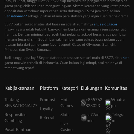
Play, PG Soft, hingga Slot88, SS77 siap memberikan pengalaman bermain slot
gacor yang lebih seru dan menguntungkan. Sistem keamanan yang ketat, proses
deposit dan withdraw super cepat, serta dukungan CS 24 jam menjadikan
Sensational77
sebagai pilihan utama para slotters yang ingin cuan tanpa drama.
SS77 bukan sekadar situs slot biasa ini adalah rumahnya
situs slot gacor
maxwin yang udah terbukti banyak memberikan kemenangan sensasional tiap
harinya. Dengan minimal bet receh tapi peluang jackpot besar, siapa pun bisa
menang besar di sini. Sudah banyak member yang sukses bawa pulang cuan
ratusan juta dari game-game favorit seperti Gates of Olympus, Starlight
Princess, dan Sweet Bonanza.
Jadi, tunggu apa lagi? Segera daftar dan rasakan sensasi main di SS77, situs
slot
gacor maxwin terbaik di Indonesia. Cuan bukan lagi mimpi, asal mainnya di
tempat yang tepat!
Kebijaksanaan
Platform
Kategori
Dukungan
Komunitas
Tentang
Promosi
Hot
+855762
Whatsa
SENSATIONAL77
Games
828023
pp
Loyalty
Responsible
Slots
ss77ad
Telegra
Referral
Gambling
min
m
Live
Pusat Bantuan
Casino