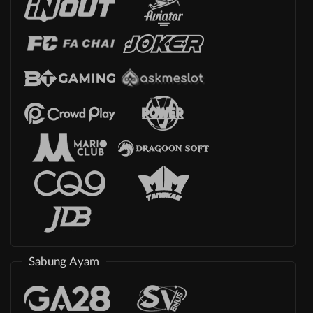
Sabung Ayam