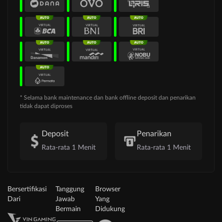
* Selama bank maintenance dan bank offline deposit dan penarikan
tidak dapat diproses
Deposit
Penarikan
Rata-rata 1 Menit
Rata-rata 1 Menit
Bersertifikasi
Tanggung
Browser
Dari
Jawab
Yang
Bermain
Didukung