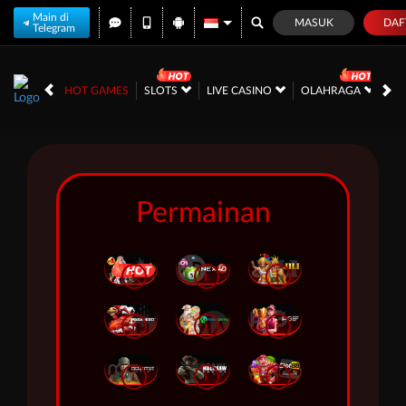
Main di
MASUK
DAF
Telegram
HOT GAMES
SLOTS
LIVE CASINO
OLAHRAGA
CR
Permainan
i
i
i
i
i
i
i
i
i