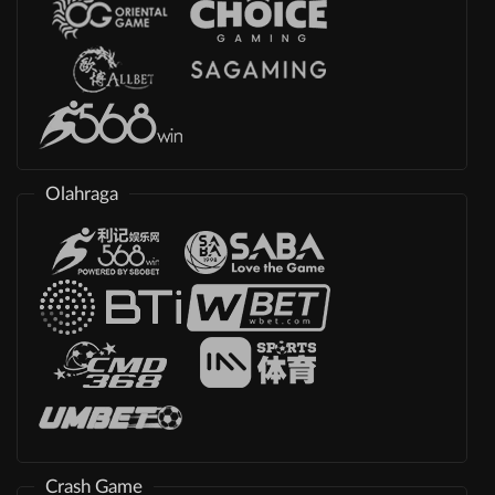
Olahraga
Crash Game