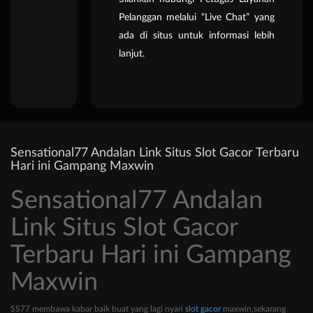
Pelanggan melalui “Live Chat” yang
ada di situs untuk informasi lebih
lanjut.
Sensational77 Andalan Link Situs Slot Gacor Terbaru
Hari ini Gampang Maxwin
Sensational77 Andalan
Link Situs Slot Gacor
Terbaru Hari ini Gampang
Maxwin
SS77 membawa kabar baik buat yang lagi nyari
slot gacor
maxwin,sekarang