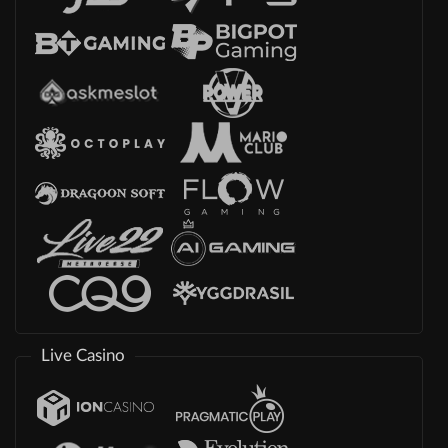
Live Casino