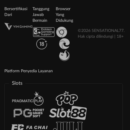
Bersertifikasi
Tanggung
Browser
Dari
Jawab
Yang
Bermain
Didukung
©2026 SENSATIONAL77.
Hak cipta dilindungi | 18+
Platform Penyedia Layanan
Slots