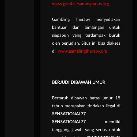
www.gamblersanonymous.org
Gambling Therapy menyediakan
bantuan dan bimbingan untuk
siapapun yang terdampak buruk
oleh perjudian. Situs ini bisa diakses
di:
www.gamblingtherapy.org
BERJUDI DIBAWAH UMUR
Bertaruh dibawah batas umur 18
tahun merupakan tindakan ilegal di
SENSATIONAL77
.
SENSATIONAL77
memiliki
tanggung jawab yang serius untuk