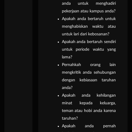
anda untuk menghadiri
pekerjaan atau kampus anda?
Apakah anda bertaruh untuk
menghabiskan waktu atau
untuk lari dari kebosanan?
Apakah anda bertaruh sendiri
untuk periode waktu yang
lama?
Pernahkah orang lain
mengkritik anda sehubungan
dengan kebiasaan taruhan
anda?
Apakah anda kehilangan
minat kepada keluarga,
teman atau hobi anda karena
taruhan?
Apakah anda pernah