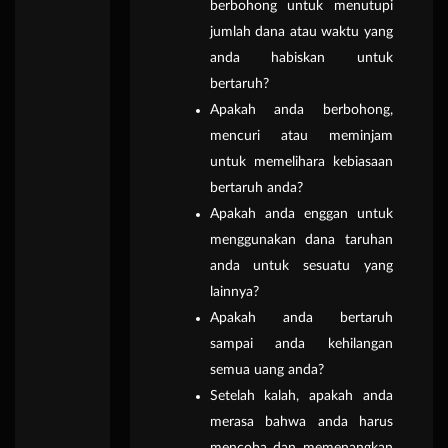
berbohong untuk menutupi
jumlah dana atau waktu yang
anda habiskan untuk
bertaruh?
Apakah anda berbohong,
mencuri atau meminjam
untuk memelihara kebiasaan
bertaruh anda?
Apakah anda enggan untuk
menggunakan dana taruhan
anda untuk sesuatu yang
lainnya?
Apakah anda bertaruh
sampai anda kehilangan
semua uang anda?
Setelah kalah, apakah anda
merasa bahwa anda harus