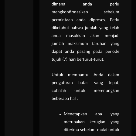
dimana anda perlu
mengkonfirmasikan sebelum
permintaan anda diproses. Perlu
diketahui bahwa jumlah yang telah
anda masukkan akan menjadi
jumlah maksimum taruhan yang
dapat anda pasang pada periode
tujuh (7) hari berturut-turut.
Untuk membantu Anda dalam
pengaturan batas yang tepat,
cobalah untuk merenungkan
beberapa hal :
Menetapkan apa yang
merupakan kerugian yang
diterima sebelum mulai untuk