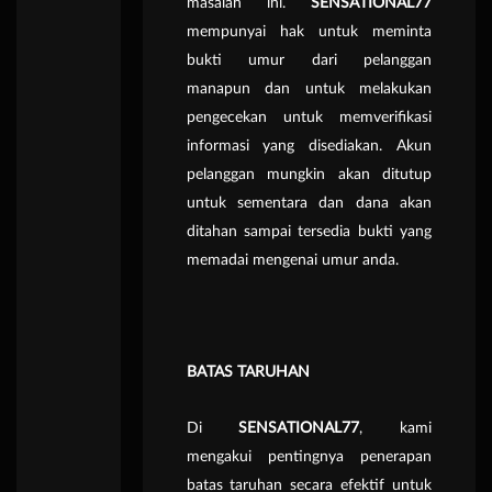
masalah ini.
SENSATIONAL77
mempunyai hak untuk meminta
bukti umur dari pelanggan
manapun dan untuk melakukan
pengecekan untuk memverifikasi
informasi yang disediakan. Akun
pelanggan mungkin akan ditutup
untuk sementara dan dana akan
ditahan sampai tersedia bukti yang
memadai mengenai umur anda.
BATAS TARUHAN
Di
SENSATIONAL77
, kami
mengakui pentingnya penerapan
batas taruhan secara efektif untuk