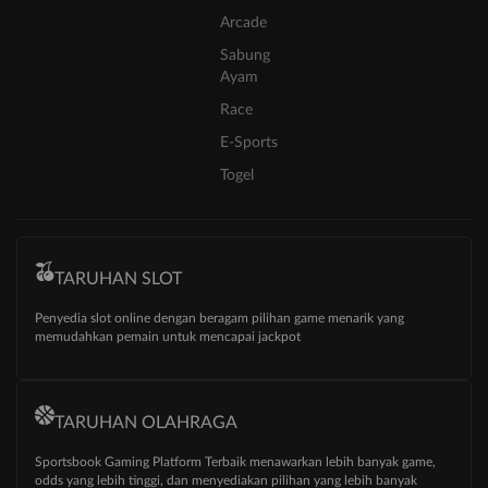
Arcade
Sabung
Ayam
Race
E-Sports
Togel
TARUHAN SLOT
Penyedia slot online dengan beragam pilihan game menarik yang
memudahkan pemain untuk mencapai jackpot
TARUHAN OLAHRAGA
Sportsbook Gaming Platform Terbaik menawarkan lebih banyak game,
odds yang lebih tinggi, dan menyediakan pilihan yang lebih banyak