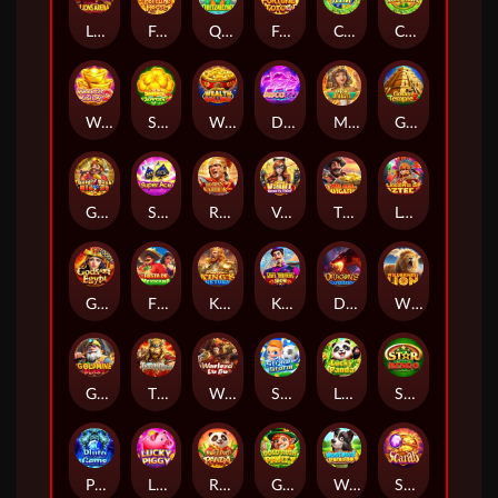
Lion's area
Fortune Horse
Quetzalcoatl
Fortune Toto 4D
Crazy ATM
Crazy Money Rolling
Wealth Rising 2
Super Clovers 2
Wealth Rolling
DISCO 777
MEOW DYNASTY
Golden Temple2
Gold Rush Blast
Super Ace
ROMAN WARRIOR2
Vault Beauty Thief
The Age Of Navigation
Legend of Aztec2
Gods of Egypt
Fiesta de Mexicana
King's Return
Knife Throwing Show
Dragon's Expedition
Wilderness Lion
Goldmine Blast
Thor of Mars
Warlord Lu Bu
Strike Storm
Lucky Panda
STAR Bingo
Pluto Gems
Lucky Piggy
Rolling Panda
Gold Rush Party
Woof-woof Paradise
Scarab