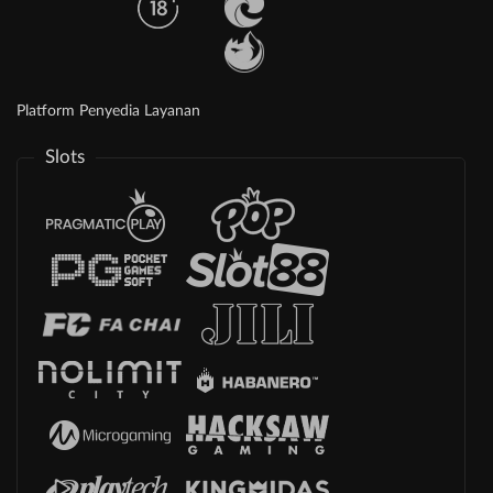
Platform Penyedia Layanan
Slots