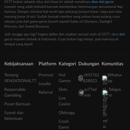
SS77 bukan sekadar situs slot biasa ini adalah rumahnya
situs slot gacor
maxwin yang udah terbukti banyak memberikan kemenangan sensasional tiap
harinya. Dengan minimal bet receh tapi peluang jackpot besar, siapa pun bisa
menang besar di sini. Sudah banyak member yang sukses bawa pulang cuan
ratusan juta dari game-game favorit seperti Gates of Olympus, Starlight
Princess, dan Sweet Bonanza.
Jadi, tunggu apa lagi? Segera daftar dan rasakan sensasi main di SS77, situs
slot
gacor maxwin terbaik di Indonesia. Cuan bukan lagi mimpi, asal mainnya di
tempat yang tepat!
Kebijaksanaan
Platform
Kategori
Dukungan
Komunitas
Tentang
Promosi
Hot
+855762
Whatsa
SENSATIONAL77
Games
828023
pp
Loyalty
Responsible
Slots
ss77ad
Telegra
Referral
Gambling
min
m
Live
Pusat Bantuan
Casino
Syarat dan
Olahraga
Ketentuan
Crash
Game