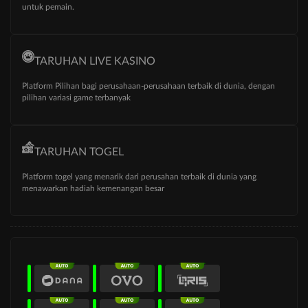
untuk pemain.
TARUHAN LIVE KASINO
Platform Pilihan bagi perusahaan-perusahaan terbaik di dunia, dengan
pilihan variasi game terbanyak
TARUHAN TOGEL
Platform togel yang menarik dari perusahan terbaik di dunia yang
menawarkan hadiah kemenangan besar