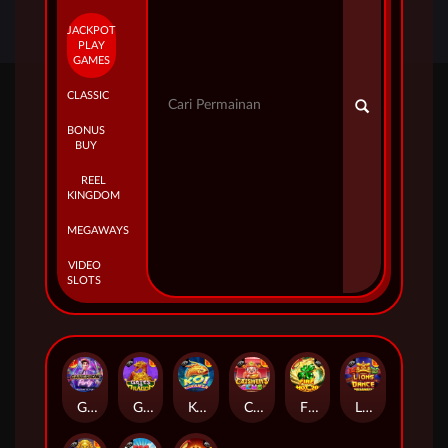
JACKPOT
PLAY
GAMES
CLASSIC
BONUS
BUY
REEL
KINGDOM
MEGAWAYS
VIDEO
SLOTS
Gameshow Party Jackpot Play
Gates of Dragon Jackpot Play
Koi Bonanza Jackpot Play
Caishen's Gems Jackpot Play
Fire Hot 20 Jackpot Play
Lions Dance Megaways Jackpot Play