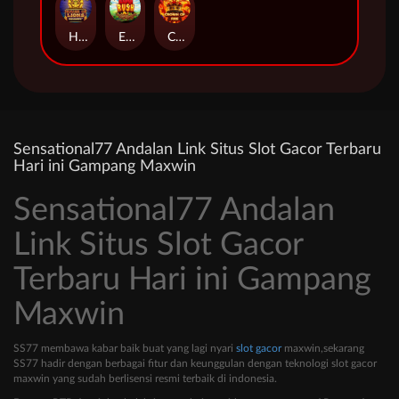
House of Lions Megaways Jackpot Play
Egg Rush Jackpot Play
Crown of Fire Jackpot Play
Sensational77 Andalan Link Situs Slot Gacor Terbaru
Hari ini Gampang Maxwin
Sensational77 Andalan
Link Situs Slot Gacor
Terbaru Hari ini Gampang
Maxwin
SS77 membawa kabar baik buat yang lagi nyari
slot gacor
maxwin,sekarang
SS77 hadir dengan berbagai fitur dan keunggulan dengan teknologi slot gacor
maxwin yang sudah berlisensi resmi terbaik di indonesia.