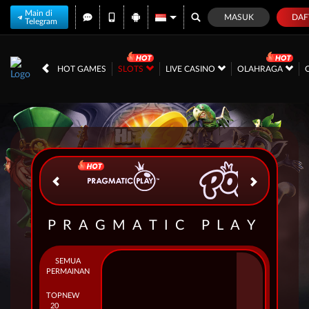
Main di
MASUK
DAF
Telegram
IDR
12,732,244,
HOT GAMES
SLOTS
LIVE CASINO
OLAHRAGA
PRAGMATIC PLAY
SEMUA
PERMAINAN
TOP
NEW
20