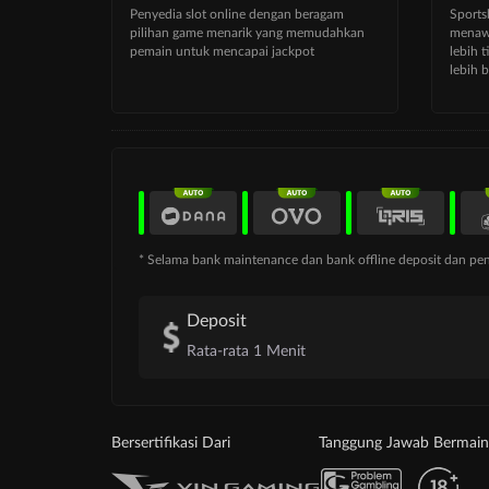
Penyedia slot online dengan beragam
Sports
pilihan game menarik yang memudahkan
menawa
pemain untuk mencapai jackpot
lebih 
lebih 
* Selama bank maintenance dan bank offline deposit dan pen
Deposit
Rata-rata 1 Menit
Bersertifikasi Dari
Tanggung Jawab Bermain