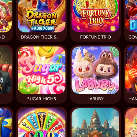
ND
DRAGON TIGER SHOWDOWN
FORTUNE TRIO
SUGAR HIGH5
LABUBY