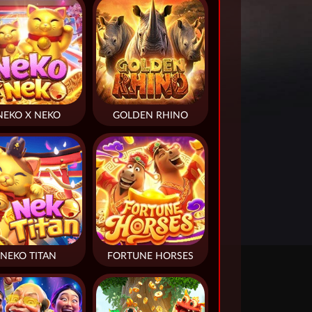
NEKO X NEKO
GOLDEN RHINO
NEKO TITAN
FORTUNE HORSES