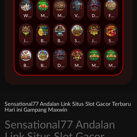
Wild & Gods
MultiHot5
Mad Slot
Vampires
Dracula's Fortune
Farm's Fortune
Jungle Sisters Deluxe
Burning Ice
Book of Futuria
Safari Simba
Jungle Sisters
Samurai
Book Of Bonanza
Boka Jamba 10
Dracula's Fortune Halloween Edition
Mariachi Coins
Multi Hot 5 Wild
Multi Hot Wild Ways
Sensational77 Andalan Link Situs Slot Gacor Terbaru
Hari ini Gampang Maxwin
Sensational77 Andalan