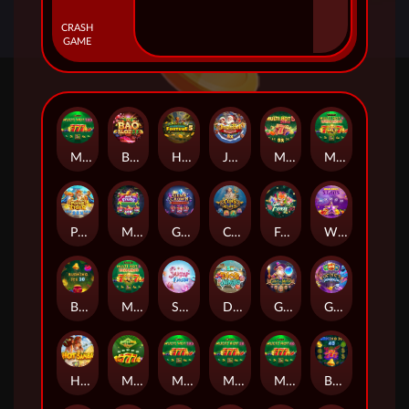
CRASH
GAME
Multi Hot 100
Bao Slot 5X
Habesha Fortune 5
Jingle Bell Bonanza
Multi Hot 5 Deluxe
Multi Hot 5 Super Wilds
Power Of Tiger
Multi Fruits Charging Wilds
Gems Crown Charging Wilds
Coins Of Atlantis
Foxy Hot 20
WildMultiStar
Burning Ice 10
Multi Hot 5 Burn Wilds
Sugar Fiesta
Dice Jungle
Gates Of Merlyn
Genie's Bonanza
HotSamba
Multi Hot Ways
Multi Hot 10
Multi Hot 20
Multi Hot 40
Burning Ice 40