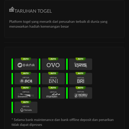
TARUHAN TOGEL
Platform togel yang menarik dari perusahan terbaik di dunia yang
menawarkan hadiah kemenangan besar
* Selama bank maintenance dan bank offline deposit dan penarikan
tidak dapat diproses